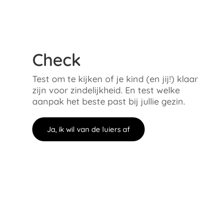
Check
Test om te kijken of je kind (en jij!) klaar
zijn voor zindelijkheid. En test welke
aanpak het beste past bij jullie gezin.
Ja, ik wil van de luiers af