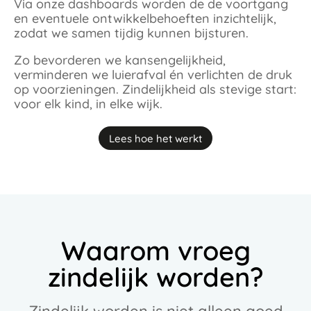
Via onze dashboards worden de de voortgang
en eventuele ontwikkelbehoeften inzichtelijk,
zodat we samen tijdig kunnen bijsturen.​
Zo bevorderen we kansengelijkheid,
verminderen we luierafval én verlichten de druk
op voorzieningen.​ Zindelijkheid als stevige start:
voor elk kind, in elke wijk.
Lees hoe het werkt
Waarom vroeg
zindelijk worden?​