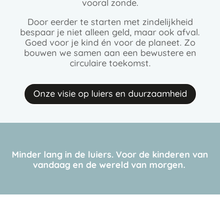
vooral zonde.​
Door eerder te starten met zindelijkheid
bespaar je niet alleen geld, maar ook afval.
Goed voor je kind én voor de planeet. Zo
bouwen we samen aan een bewustere en
circulaire toekomst.​
Onze visie op luiers en duurzaamheid
Minder lang in de luiers. Voor de kinderen van
vandaag en de wereld van morgen.