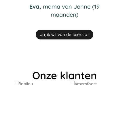
Eva,
mama van Jonne (19
maanden)
Ja, ik wil van de luiers af
Onze klanten