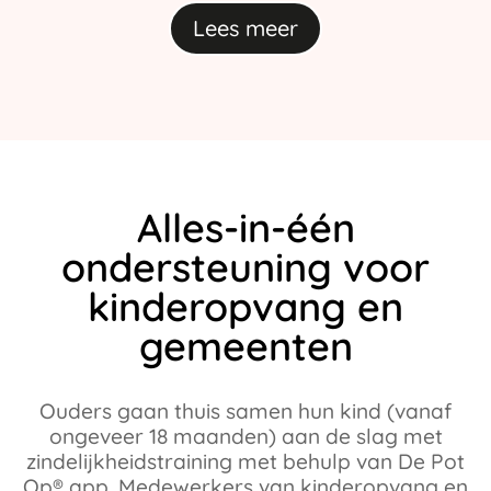
Lees meer
Alles-in-één
ondersteuning voor
kinderopvang en
gemeenten
Ouders gaan thuis samen hun kind (vanaf
ongeveer 18 maanden) aan de slag met
zindelijkheidstraining met behulp van De Pot
Op® app. Medewerkers van kinderopvang en