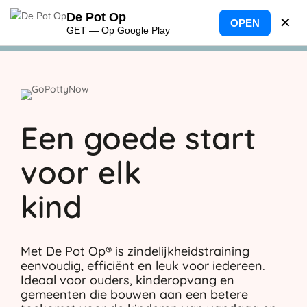
De Pot Op
✕
OPEN
GET — Op Google Play
Een goede start
voor elk
kind
Met De Pot Op® is zindelijkheidstraining
eenvoudig, efficiënt en leuk voor iedereen.
Ideaal voor ouders, kinderopvang en
gemeenten die bouwen aan een betere