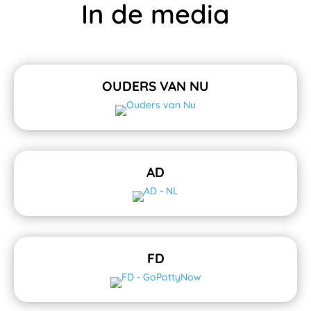
In de media
OUDERS VAN NU
AD
FD