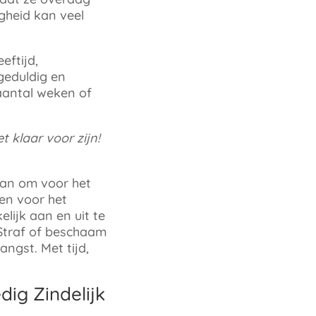
ogheid kan veel
eftijd,
geduldig en
 aantal weken of
t klaar voor zijn!
 aan om voor het
ken voor het
lijk aan en uit te
. Straf of beschaam
angst. Met tijd,
dig Zindelijk