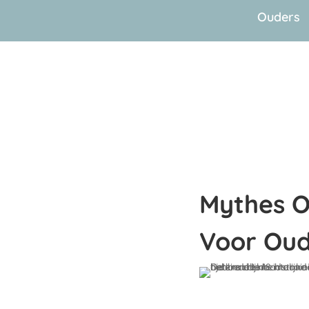
Ouders
Mythes Ov
Voor Oud