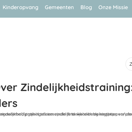
Kinderopvang
Gemeenten
Blog
Onze Missie
er Zindelijkheidstraining
ers