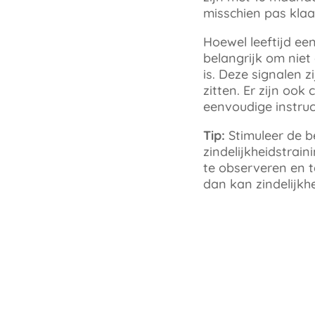
misschien pas klaar
Hoewel leeftijd een
belangrijk om niet 
is. Deze signalen 
zitten. Er zijn oo
eenvoudige instruct
Tip:
Stimuleer de b
zindelijkheidstrai
te observeren en t
dan kan zindelijkh