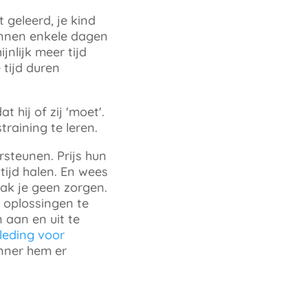
 geleerd, je kind
innen enkele dagen
jnlijk meer tijd
 tijd duren
t hij of zij 'moet'.
training te leren
.
steunen. Prijs hun
tijd halen. En wees
aak je geen zorgen.
 oplossingen te
 aan en uit te
kleding voor
inner hem er