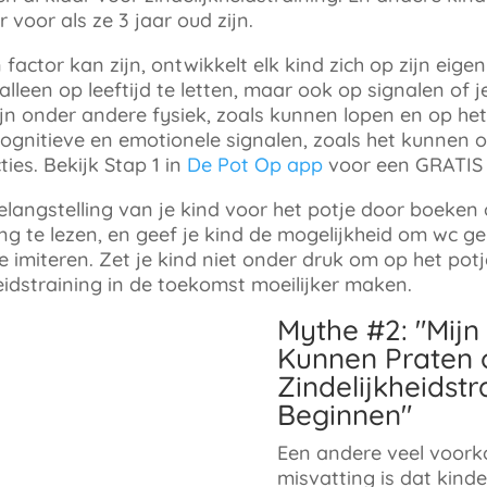
 voor als ze 3 jaar oud zijn
.
 factor kan zijn, ontwikkelt elk kind zich op zijn eige
alleen op leeftijd te letten, maar ook op signalen of j
zijn onder andere fysiek, zoals kunnen lopen en op he
k cognitieve en emotionele signalen, zoals het kunnen
ies. Bekijk Stap 1 in
De Pot Op app
voor een
GRATIS
elangstelling van je kind voor het potje door boeken
ning te lezen, en geef je kind de mogelijkheid om wc 
e imiteren. Zet je kind niet onder druk om op het pot
eidstraining in de toekomst moeilijker maken.
Mythe #2: "Mijn
Kunnen Praten
Zindelijkheidstr
Beginnen
"
Een andere veel voor
misvatting is dat kinde