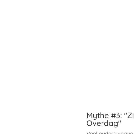
Mythe #3: "Zi
Overdag
"
Veel ouders verwac