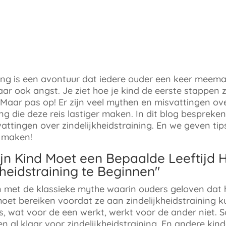
ning is een avontuur dat iedere ouder een keer meema
r ook angst. Je ziet hoe je kind de eerste stappen 
 Maar pas op! Er zijn veel mythen en misvattingen ov
ing die deze reis lastiger maken. In dit blog besprek
tingen over zindelijkheidstraining. En we geven tip
e maken!
ijn Kind Moet een Bepaalde Leeftijd
heidstraining te Beginnen"
 met de klassieke mythe waarin ouders geloven dat 
moet bereiken voordat ze aan zindelijkheidstraining 
rs, wat voor de een werkt, werkt voor de ander niet.
 al klaar voor zindelijkheidstraining. En andere kind