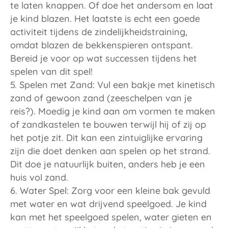
te laten knappen. Of doe het andersom en laat
je kind blazen. Het laatste is echt een goede
activiteit tijdens de zindelijkheidstraining,
omdat blazen de bekkenspieren ontspant.
Bereid je voor op wat successen tijdens het
spelen van dit spel!
Spelen met Zand: Vul een bakje met kinetisch
zand of gewoon zand (zeeschelpen van je
reis?). Moedig je kind aan om vormen te maken
of zandkastelen te bouwen terwijl hij of zij op
het potje zit. Dit kan een zintuiglijke ervaring
zijn die doet denken aan spelen op het strand.
Dit doe je natuurlijk buiten, anders heb je een
huis vol zand.
Water Spel: Zorg voor een kleine bak gevuld
met water en wat drijvend speelgoed. Je kind
kan met het speelgoed spelen, water gieten en