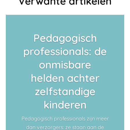
Verwante artikelen
Pedagogisch
professionals: de
onmisbare
helden achter
zelfstandige
kinderen
Pedagogisch professionals zijn meer
dan verzorgers: ze staan aan de