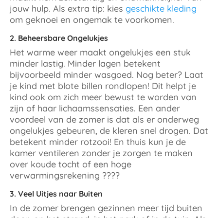
jouw hulp. Als extra tip: kies
geschikte kleding
om geknoei en ongemak te voorkomen.
2. Beheersbare Ongelukjes
Het warme weer maakt ongelukjes een stuk
minder lastig. Minder lagen betekent
bijvoorbeeld minder wasgoed. Nog beter? Laat
je kind met blote billen rondlopen! Dit helpt je
kind ook om zich meer bewust te worden van
zijn of haar lichaamssensaties. Een ander
voordeel van de zomer is dat als er onderweg
ongelukjes gebeuren, de kleren snel drogen. Dat
betekent minder rotzooi! En thuis kun je de
kamer ventileren zonder je zorgen te maken
over koude tocht of een hoge
verwarmingsrekening ????
3. Veel Uitjes naar Buiten
In de zomer brengen gezinnen meer tijd buiten