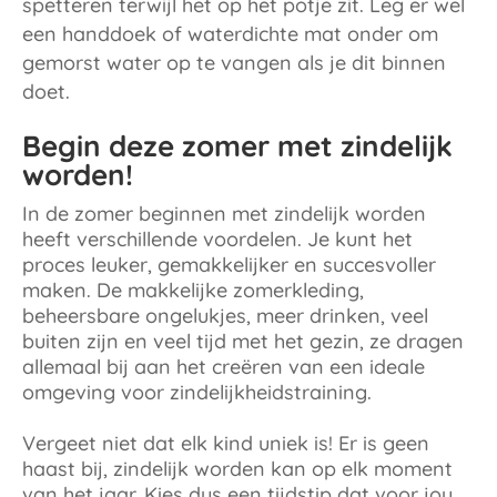
spetteren terwijl het op het potje zit. Leg er wel
een handdoek of waterdichte mat onder om
gemorst water op te vangen als je dit binnen
doet.
Begin deze zomer met zindelijk
worden!
In de zomer beginnen met zindelijk worden
heeft verschillende voordelen. Je kunt het
proces leuker, gemakkelijker en succesvoller
maken. De makkelijke zomerkleding,
beheersbare ongelukjes, meer drinken, veel
buiten zijn en veel tijd met het gezin, ze dragen
allemaal bij aan het creëren van een ideale
omgeving voor zindelijkheidstraining.
Vergeet niet dat elk kind uniek is! Er is geen
haast bij, zindelijk worden kan op elk moment
van het jaar. Kies dus een tijdstip dat voor jou