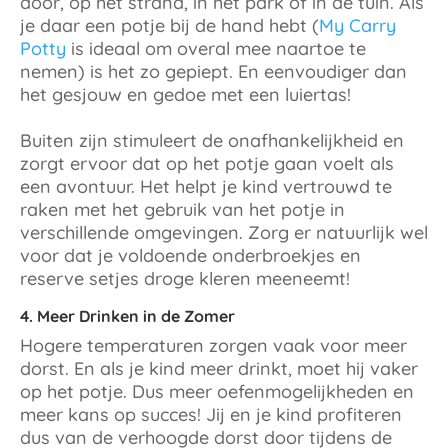
door, op het strand, in het park of in de tuin. Als
je daar een potje bij de hand hebt (
My Carry
Potty
is ideaal om overal mee naartoe te
nemen) is het zo gepiept. En eenvoudiger dan
het gesjouw en gedoe met een luiertas!
Buiten zijn stimuleert de onafhankelijkheid en
zorgt ervoor dat op het potje gaan voelt als
een avontuur. Het helpt je kind vertrouwd te
raken met het gebruik van het potje in
verschillende omgevingen. Zorg er natuurlijk wel
voor dat je voldoende onderbroekjes en
reserve setjes droge kleren meeneemt!
4. Meer Drinken in de Zomer
Hogere temperaturen zorgen vaak voor meer
dorst. En als je kind meer drinkt, moet hij vaker
op het potje. Dus meer oefenmogelijkheden en
meer kans op succes! Jij en je kind profiteren
dus van de verhoogde dorst door tijdens de