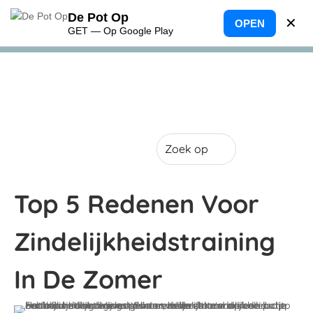
De Pot Op
✕
OPEN
GET — Op Google Play
Top 5 Redenen Voor
Zindelijkheidstraining
In De Zomer