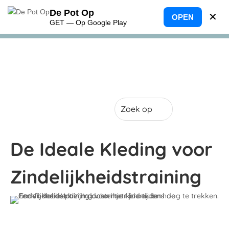
De Pot Op
✕
OPEN
GET — Op Google Play
De Ideale Kleding voor
Zindelijkheidstraining